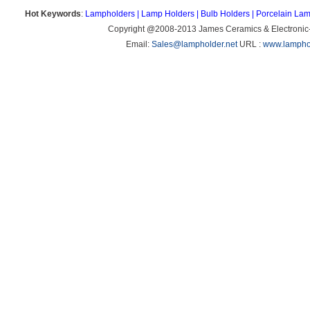
Hot Keywords
:
Lampholders
|
Lamp Holders
|
Bulb Holders
|
Porcelain Lam
Copyright @2008-2013 James Ceramics & Electronic
Email:
Sales@lampholder.net
URL :
www.lamphol