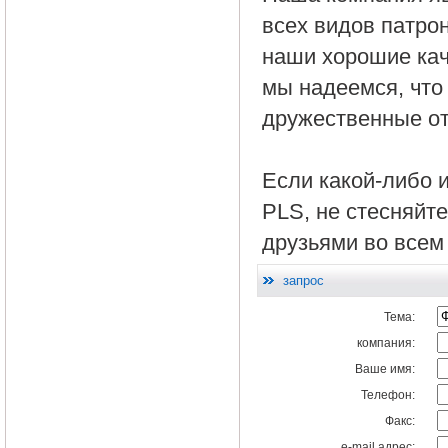
всех видов
патро
наши хорошие
ка
мы надеемся
, чт
дружественные о
Если какой-либо 
PLS
, не стесняйт
друзьями во всем
запрос
Тема:
компания:
Ваше имя:
Телефон:
Факс:
e-mail адрес: