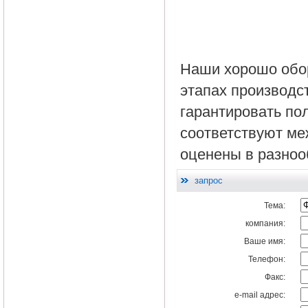
Наши
хорошо обо
этапах
производс
гарантировать
по
соответствуют м
оценены в разноо
запрос
Тема:
компания:
Ваше имя:
Телефон:
Факс:
e-mail адрес: