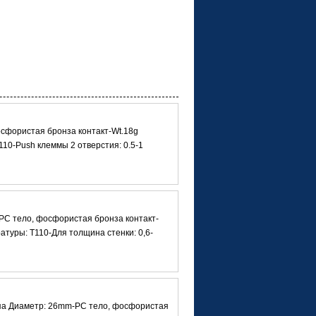
осфористая бронза контакт-Wt.18g
10-Push клеммы 2 отверстия: 0.5-1
PC тело, фосфористая бронза контакт-
атуры: T110-Для толщина стенки: 0,6-
мпа Диаметр: 26mm-PC тело, фосфористая